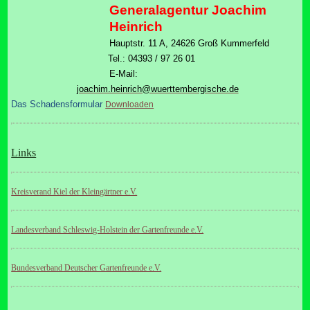
Generalagentur Joachim
Heinrich
Hauptstr. 11 A, 24626 Groß Kummerfeld
Tel.: 04393 / 97 26 01
E-Mail:
joachim.heinrich@wuerttembergische.de
Das Schadensformular
Downloaden
Links
Kreisverand Kiel der Kleingärtner e.V.
Landesverband Schleswig-Holstein der Gartenfreunde e.V.
Bundesverband Deutscher Gartenfreunde e.V.